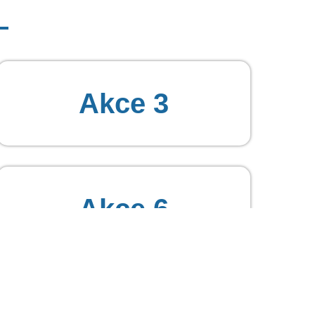
Akce 3
Akce 6