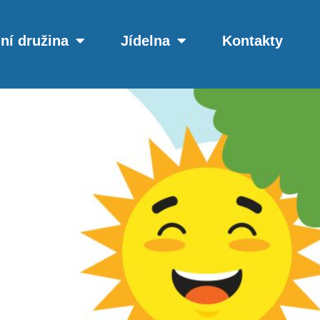
ní družina
Jídelna
Kontakty