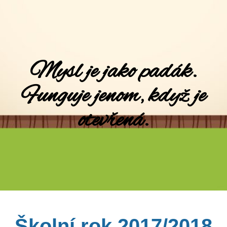
Mysl je jako padák.
Funguje jenom, když je
otevřená.
Školní rok 2017/2018