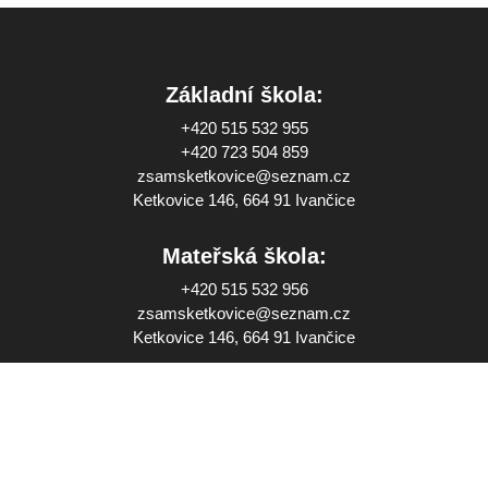
Základní škola:
+420 515 532 955
+420 723 504 859
zsamsketkovice@seznam.cz
Ketkovice 146, 664 91 Ivančice
Mateřská škola:
+420 515 532 956
zsamsketkovice@seznam.cz
Ketkovice 146, 664 91 Ivančice
Školní jídelna:
+420 515 532 959
jidelnaketkovice@seznam.cz
Ketkovice 146, 664 91 Ivančice