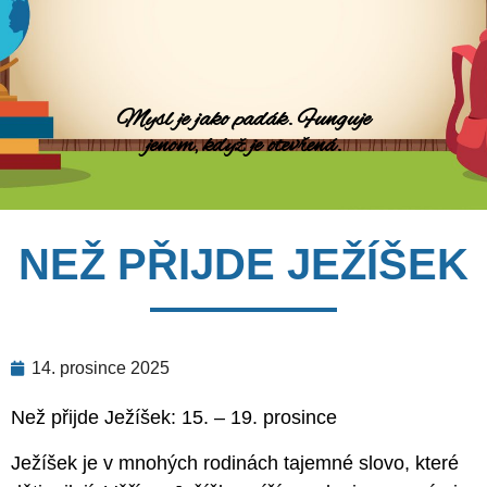
Mysl je jako padák. Funguje
jenom, když je otevřená.
NEŽ PŘIJDE JEŽÍŠEK
14. prosince 2025
Než přijde Ježíšek: 15. – 19. prosince
Ježíšek je v mnohých rodinách tajemné slovo, které