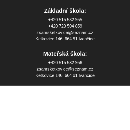
Základní škola:
+420 515 532 955
+420 723 504 859
zsamsketkovice@seznam.cz
Ketkovice 146, 664 91 Ivančice
Mateřská škola:
+420 515 532 956
zsamsketkovice@seznam.cz
Ketkovice 146, 664 91 Ivančice
Školní jídelna:
+420 515 532 959
jidelnaketkovice@seznam.cz
Ketkovice 146, 664 91 Ivančice