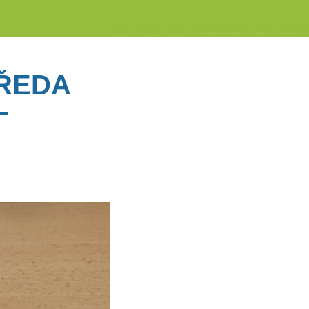
TŘEDA