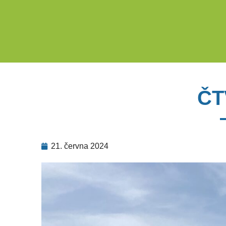
ČT
21. června 2024