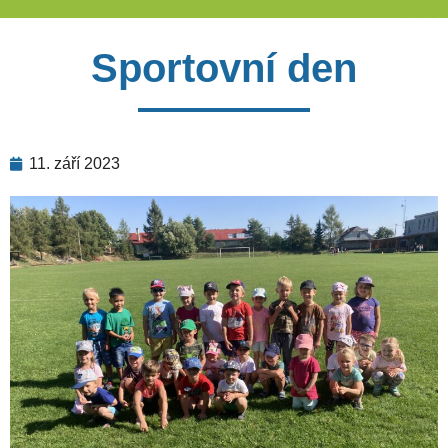
Sportovní den
11. září 2023