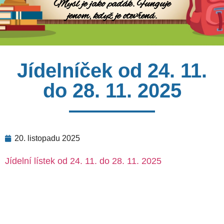
Mysl je jako padák. Funguje
jenom, když je otevřená.
Jídelníček od 24. 11.
do 28. 11. 2025
20. listopadu 2025
Jídelní lístek od 24. 11. do 28. 11. 2025